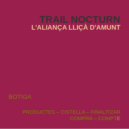
TRAIL NOCTURN
L'ALIANÇA LLIÇÀ D'AMUNT
BOTIGA
PRODUCTES
–
CISTELLA
–
FINALITZAR
COMPRA
–
COMPT
E