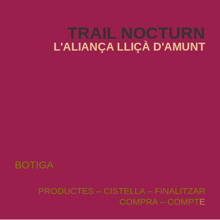
TRAIL NOCTURN
L'ALIANÇA LLIÇÀ D'AMUNT
BOTIGA
PRODUCTES
–
CISTELLA
–
FINALITZAR
COMPRA
–
COMPT
E